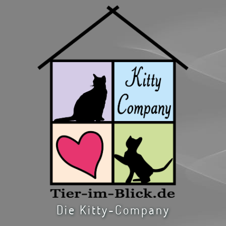
Die Kitty-Company