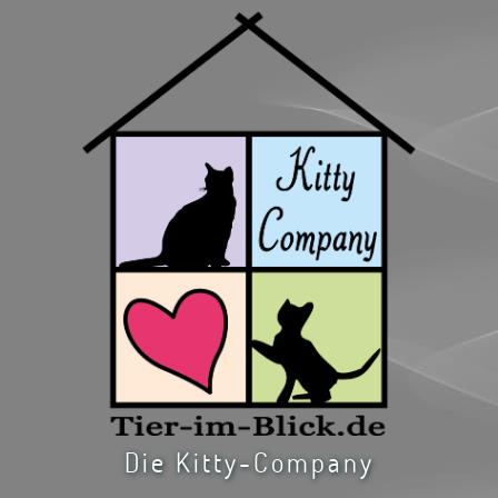
Die Kitty-Company