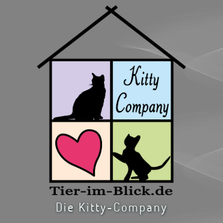
Die Kitty-Company